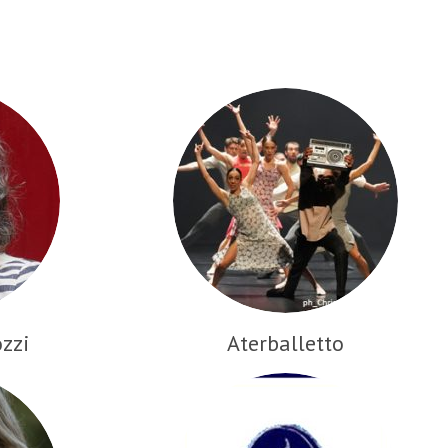
zzi
Aterballetto