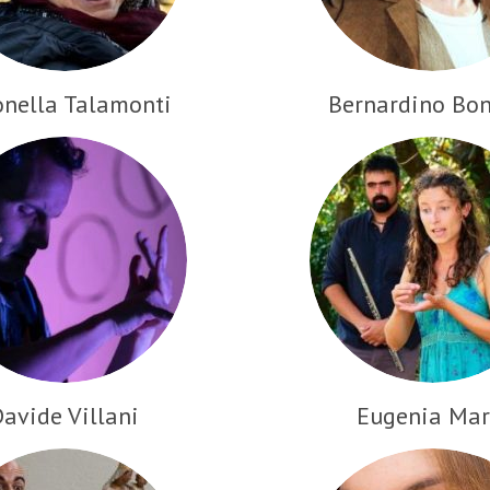
onella Talamonti
Bernardino Bo
avide Villani
Eugenia Mar