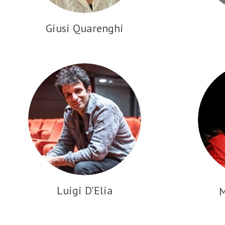
Giusi Quarenghi
Luigi D’Elia
M