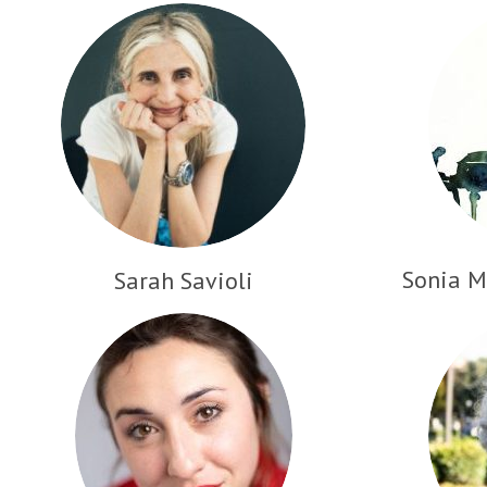
Sonia M
Sarah Savioli