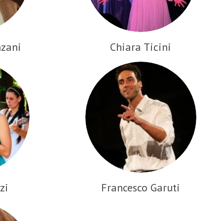
nzani
Chiara Ticini
zi
Francesco Garuti