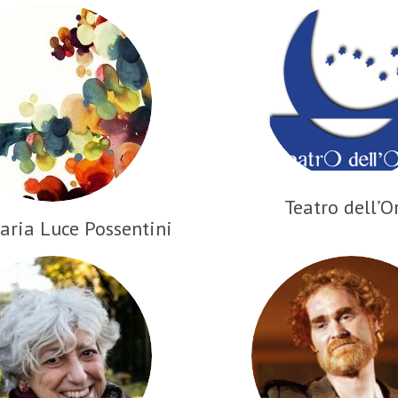
Teatro dell’O
aria Luce Possentini