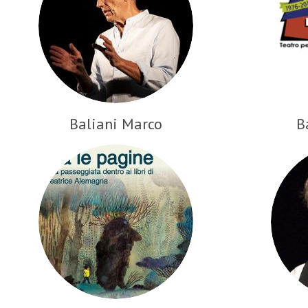
Baliani Marco
B