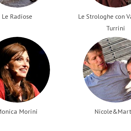
Le Radiose
Le Strologhe con V
Turrini
onica Morini
Nicole&Mart