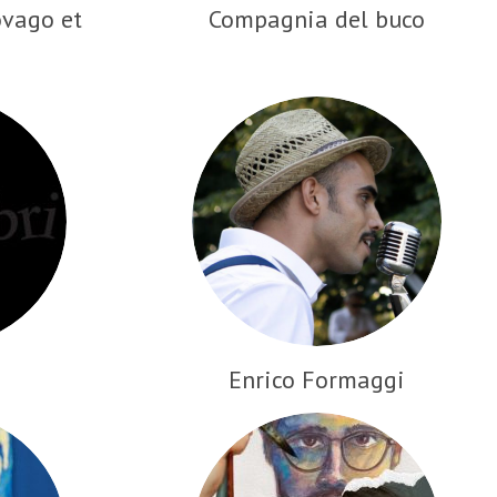
ovago et
Compagnia del buco
Enrico Formaggi