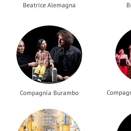
Beatrice Alemagna
B
Compagni
Compagnia Burambo