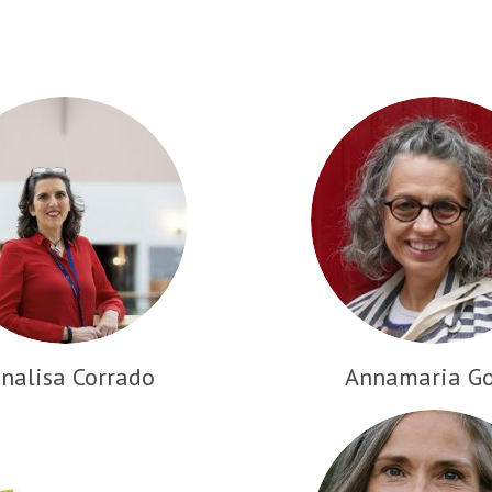
nalisa Corrado
Annamaria Go