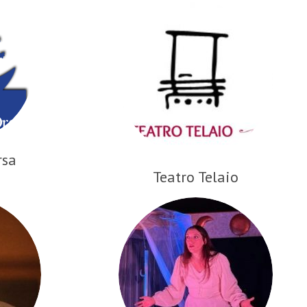
rsa
Teatro Telaio