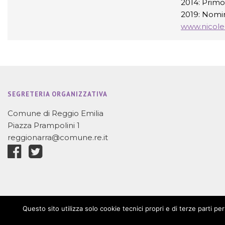
2014: Primo
2019: Nomin
www.nicole
SEGRETERIA ORGANIZZATIVA
Comune di Reggio Emilia
Piazza Prampolini 1
reggionarra@comune.re.it
Questo sito utilizza solo cookie tecnici propri e di terze parti p