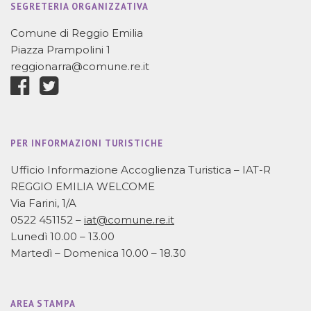
SEGRETERIA ORGANIZZATIVA
Comune di Reggio Emilia
Piazza Prampolini 1
reggionarra@comune.re.it
PER INFORMAZIONI TURISTICHE
Ufficio Informazione Accoglienza Turistica – IAT-R
REGGIO EMILIA WELCOME
Via Farini, 1/A
0522 451152 –
iat@comune.re.it
Lunedì 10.00 – 13.00
Martedì – Domenica 10.00 – 18.30
AREA STAMPA