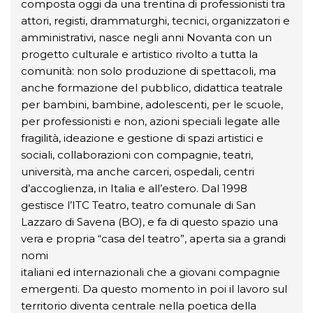
composta oggi da una trentina di professionisti tra
attori, registi, drammaturghi, tecnici, organizzatori e
amministrativi, nasce negli anni Novanta con un
progetto culturale e artistico rivolto a tutta la
comunità: non solo produzione di spettacoli, ma
anche formazione del pubblico, didattica teatrale
per bambini, bambine, adolescenti, per le scuole,
per professionisti e non, azioni speciali legate alle
fragilità, ideazione e gestione di spazi artistici e
sociali, collaborazioni con compagnie, teatri,
università, ma anche carceri, ospedali, centri
d’accoglienza, in Italia e all’estero. Dal 1998
gestisce l’ITC Teatro, teatro comunale di San
Lazzaro di Savena (BO), e fa di questo spazio una
vera e propria “casa del teatro”, aperta sia a grandi
nomi
italiani ed internazionali che a giovani compagnie
emergenti. Da questo momento in poi il lavoro sul
territorio diventa centrale nella poetica della