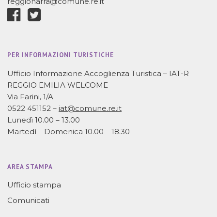
reggionarra@comune.re.it
PER INFORMAZIONI TURISTICHE
Ufficio Informazione Accoglienza Turistica – IAT-R
REGGIO EMILIA WELCOME
Via Farini, 1/A
0522 451152 –
iat@comune.re.it
Lunedì 10.00 – 13.00
Martedì – Domenica 10.00 – 18.30
AREA STAMPA
Ufficio stampa
Comunicati