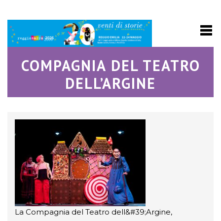
COMPAGNIA DEL TEATRO
DELL’ARGINE
La Compagnia del Teatro dell&#39;Argine,