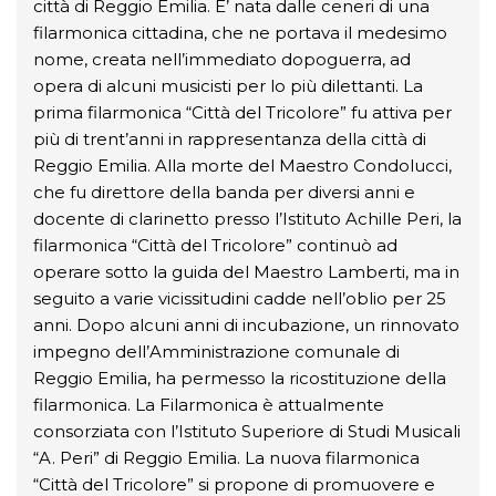
città di Reggio Emilia. E’ nata dalle ceneri di una
filarmonica cittadina, che ne portava il medesimo
nome, creata nell’immediato dopoguerra, ad
opera di alcuni musicisti per lo più dilettanti. La
prima filarmonica “Città del Tricolore” fu attiva per
più di trent’anni in rappresentanza della città di
Reggio Emilia. Alla morte del Maestro Condolucci,
che fu direttore della banda per diversi anni e
docente di clarinetto presso l’Istituto Achille Peri, la
filarmonica “Città del Tricolore” continuò ad
operare sotto la guida del Maestro Lamberti, ma in
seguito a varie vicissitudini cadde nell’oblio per 25
anni. Dopo alcuni anni di incubazione, un rinnovato
impegno dell’Amministrazione comunale di
Reggio Emilia, ha permesso la ricostituzione della
filarmonica. La Filarmonica è attualmente
consorziata con l’Istituto Superiore di Studi Musicali
“A. Peri” di Reggio Emilia. La nuova filarmonica
“Città del Tricolore” si propone di promuovere e