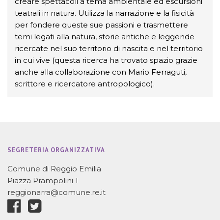
creare spettacoli a tema ambientale ed escursioni
teatrali in natura. Utilizza la narrazione e la fisicità
per fondere queste sue passioni e trasmettere
temi legati alla natura, storie antiche e leggende
ricercate nel suo territorio di nascita e nel territorio
in cui vive (questa ricerca ha trovato spazio grazie
anche alla collaborazione con Mario Ferraguti,
scrittore e ricercatore antropologico).
SEGRETERIA ORGANIZZATIVA
Comune di Reggio Emilia
Piazza Prampolini 1
reggionarra@comune.re.it