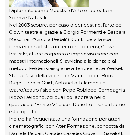
Diplomata come Maestra d’Arte e laureata in
Scienze Naturali.
Nel 2003 scopre, per caso o per destino, l’arte del
Clown teatrale, grazie a Giorgio Formenti e Barbara
Meschiari (“Circo a Pedali”). Continuerà la sua
formazione artistica in tecniche circensi, Clown
teatrale, attore corporeo e improvvisazione con
maestri internazionali. Si avvicina alla danza e al
metodo Feldenkrais grazie a Teri Jeanette Weikel.
Studia l’uso della voce con Mauro Tiberi, Boris
Ruge, Firenza Guidi, Antonella Talamonti e
teatro/teatro fisico con Pepe Robledo-Compagnia
Pippo Delbono, coi quali collaborerà nello
spettacolo “Enrico V” e con Dario Fo, Franca Rame
e Jacopo Fo.
Inoltre ha frequentato una formazione per attori
cinematografici con Ater Formazione, condotta da
Daniela Piccari, Claudio Casadio, Giovanni Gavalotti.