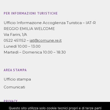
PER INFORMAZIONI TURISTICHE
Ufficio Informazione Accoglienza Turistica – IAT-R
REGGIO EMILIA WELCOME
Via Farini, 1/A
0522 451152 –
iat@comune.re.it
Lunedì 10.00 – 13.00
Martedì – Domenica 10.00 – 18.30
AREA STAMPA
Ufficio stampa
Comunicati
PRIVACY
Questo sito utilizza solo cookie tecnici propri e di terze parti