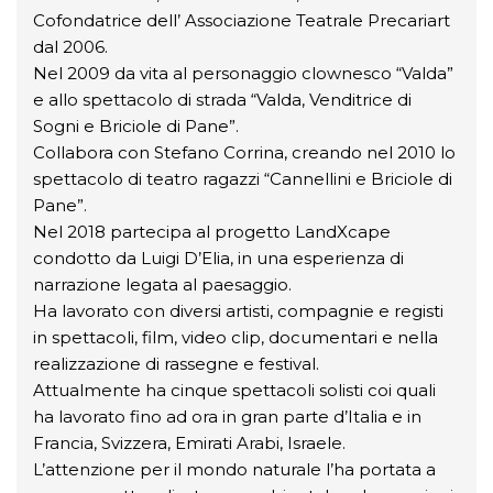
Cofondatrice dell’ Associazione Teatrale Precariart
dal 2006.
Nel 2009 da vita al personaggio clownesco “Valda”
e allo spettacolo di strada “Valda, Venditrice di
Sogni e Briciole di Pane”.
Collabora con Stefano Corrina, creando nel 2010 lo
spettacolo di teatro ragazzi “Cannellini e Briciole di
Pane”.
Nel 2018 partecipa al progetto LandXcape
condotto da Luigi D’Elia, in una esperienza di
narrazione legata al paesaggio.
Ha lavorato con diversi artisti, compagnie e registi
in spettacoli, film, video clip, documentari e nella
realizzazione di rassegne e festival.
Attualmente ha cinque spettacoli solisti coi quali
ha lavorato fino ad ora in gran parte d’Italia e in
Francia, Svizzera, Emirati Arabi, Israele.
L’attenzione per il mondo naturale l’ha portata a