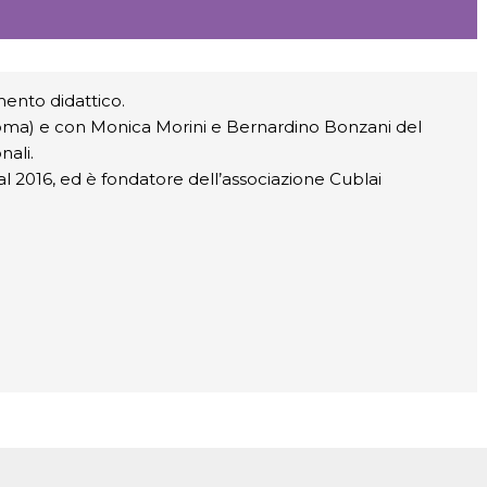
mento didattico.
Roma) e con Monica Morini e Bernardino Bonzani del
nali.
 2016, ed è fondatore dell’associazione Cublai