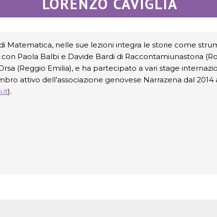
LORENZO CAVIGLIA
di Matematica, nelle sue lezioni integra le storie come stru
 con Paola Balbi e Davide Bardi di Raccontamiunastoria (
Orsa (Reggio Emilia), e ha partecipato a vari stage internazio
bro attivo dell’associazione genovese Narrazena dal 2014 al
.it
)
.