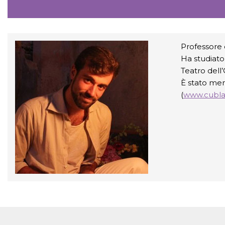
Professore 
Ha studiato
Teatro dell’
È stato mem
(
www.cublai